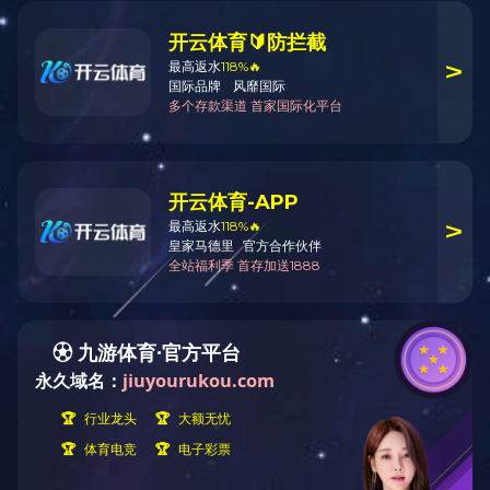
DISPLAY
首页
产品中心
农产品加工及其他
》
》
光学
光学
产品介绍：