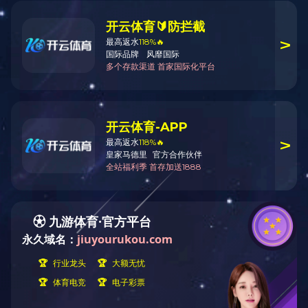
SERVICE
首页
资讯服务
技术服务
》
》
Service
技术服务
售前服务
Pre-sale service
我们有专门的办公室人员为您介绍公司以及产品情
况，如果需要做方案，询价，我们会为您转接给坐
班销售，或者您留下联系方式，方便和您下次沟通
和回访。我们的团队时刻保持着积极认真的态度，
让您每一次的通话都有一个完美的回复。