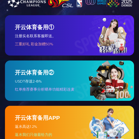
产品中心
产品商城